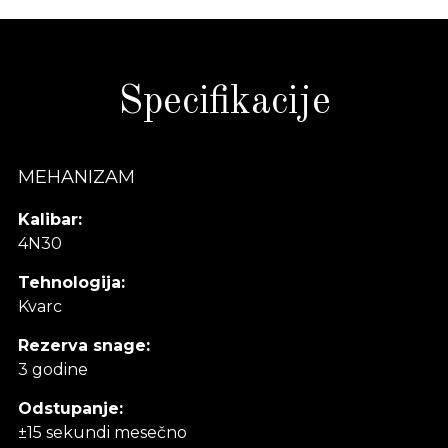
Specifikacije
MEHANIZAM
Kalibar:
4N30
Tehnologija:
Kvarc
Rezerva snage:
3 godine
Odstupanje:
±15 sekundi mesečno