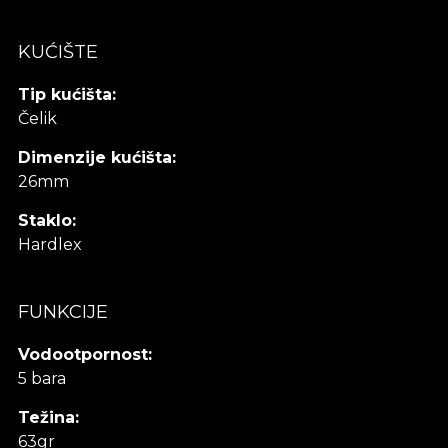
KUĆIŠTE
Tip kućišta:
Čelik
Dimenzije kućišta:
26mm
Staklo:
Hardlex
FUNKCIJE
Vodootpornost:
5 bara
Težina:
63gr