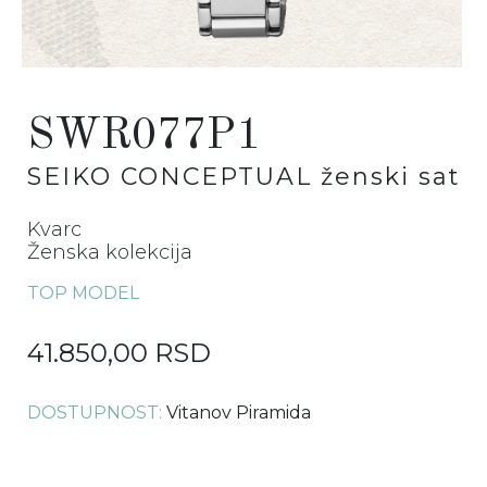
SWR077P1
SEIKO CONCEPTUAL
ženski sat
Kvarc
Ženska kolekcija
TOP MODEL
41.850,00 RSD
DOSTUPNOST:
Vitanov Piramida