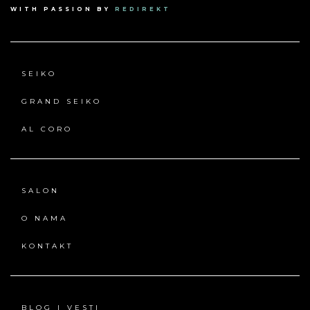
WITH PASSION BY
REDIREKT
SEIKO
GRAND SEIKO
AL CORO
SALON
O NAMA
KONTAKT
BLOG | VESTI