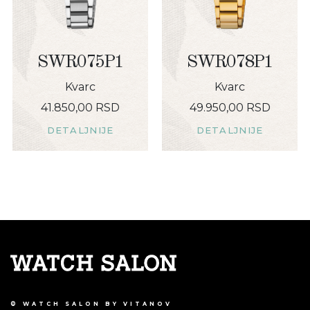
SWR075P1
SWR078P1
Kvarc
Kvarc
41.850,00 RSD
49.950,00 RSD
DETALJNIJE
DETALJNIJE
© WATCH SALON BY VITANOV