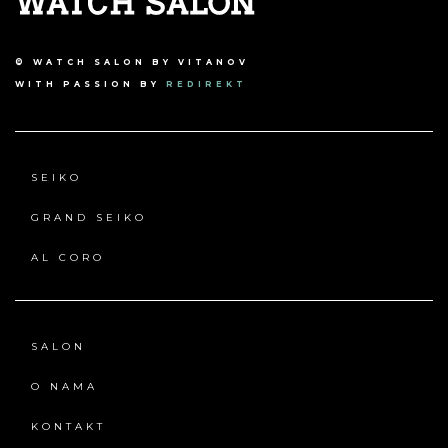
© WATCH SALON BY VITANOV
WITH PASSION BY
REDIREKT
SEIKO
GRAND SEIKO
AL CORO
SALON
O NAMA
KONTAKT