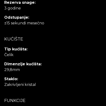
Rezerva snage:
3 godine
Odstupanje:
±15 sekundi mesečno
KUĆIŠTE
Tip kućišta:
Čelik
Dimenzije kućišta:
29,8mm
Staklo:
Zakrivljeni kristal
FUNKCIJE