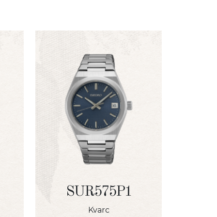
SUR575P1
Kvarc