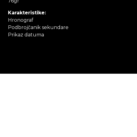
76gr
Karakteristike:
Hronograf
Podbrojčanik sekundare
Prikaz datuma