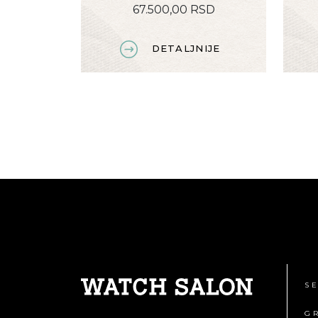
67.500,00 RSD
DETALJNIJE
S
G