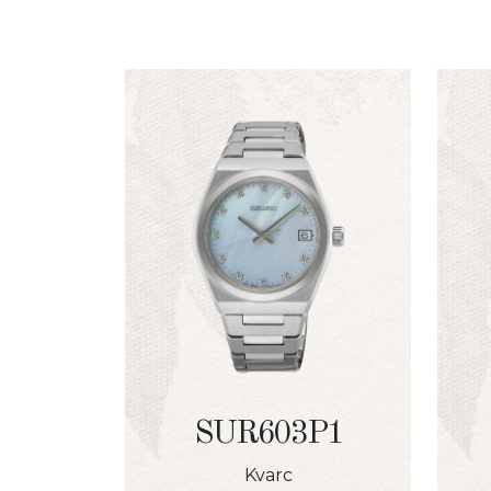
SUR603P1
Kvarc