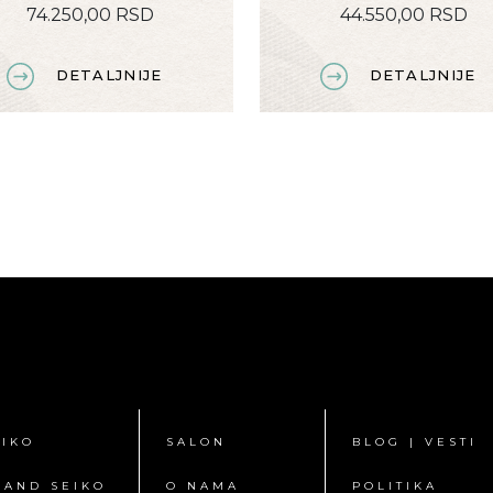
74.250,00 RSD
44.550,00 RSD
DETALJNIJE
DETALJNIJE
EIKO
SALON
BLOG | VESTI
RAND SEIKO
O NAMA
POLITIKA