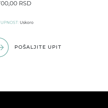
700,00 RSD
UPNOST:
Uskoro
POŠALJITE UPIT