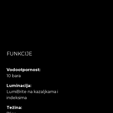
FUNKCIJE
Vodootpornost:
10 bara
Luminacija:
LumiBrite na kazaljkama i
indeksima
Težina: