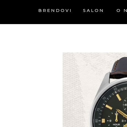
BRENDOVI
SALON
O 