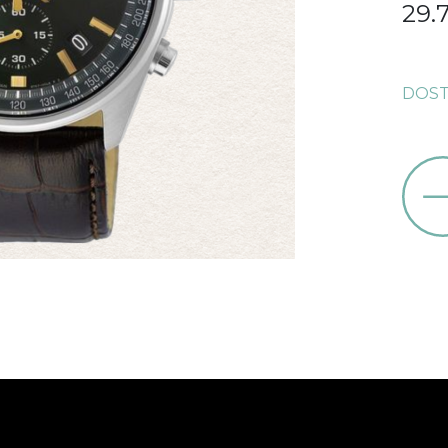
29.
DOST