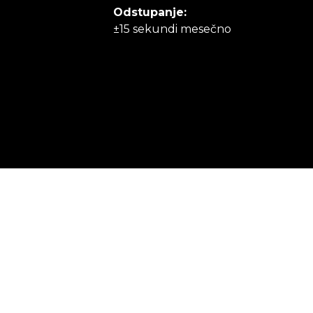
Odstupanje:
±15 sekundi mesečno