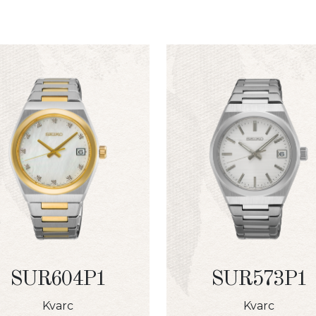
SUR604P1
SUR573P1
Kvarc
Kvarc