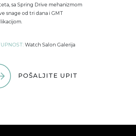
iteta, sa Spring Drive mehanizmom
ve snage od tri dana i GMT
ikacijom.
UPNOST:
Watch Salon Galerija
POŠALJITE UPIT