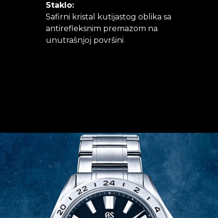
Staklo:
Safirni kristal kutijastog oblika sa
antirefleksnim premazom na
unutrašnjoj površini