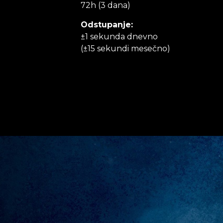
72h (3 dana)
Odstupanje:
±1 sekunda dnevno
(±15 sekundi mesečno)