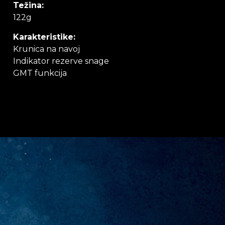
Težina:
122g
Karakteristike:
Krunica na navoj
Indikator rezerve snage
GMT funkcija