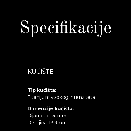
Specifikacije
KUĆIŠTE
Tip kućišta:
Titanijum visokog intenziteta
Dimenzije kućišta:
Dijametar: 41mm
Debljina: 13,9mm