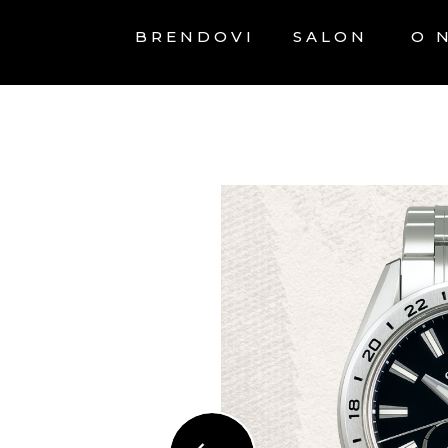
BRENDOVI
SALON
O 