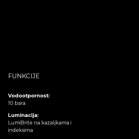
FUNKCIJE
Vodootpornost:
10 bara
Luminacija:
LumiBrite na kazaljkama i
indeksima