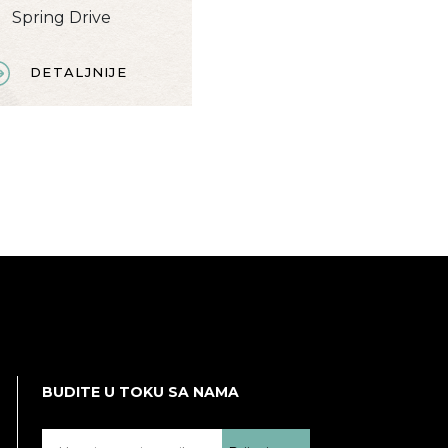
Spring Drive
DETALJNIJE
BUDITE U TOKU SA NAMA