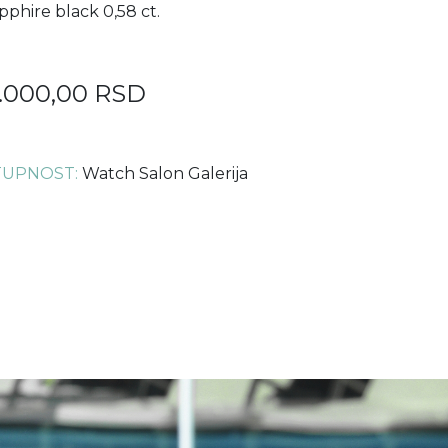
pphire black 0,58 ct.
.000,00 RSD
UPNOST:
Watch Salon Galerija