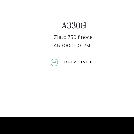
A330G
Zlato 750 finoće
460.000,00 RSD
DETALJNIJE