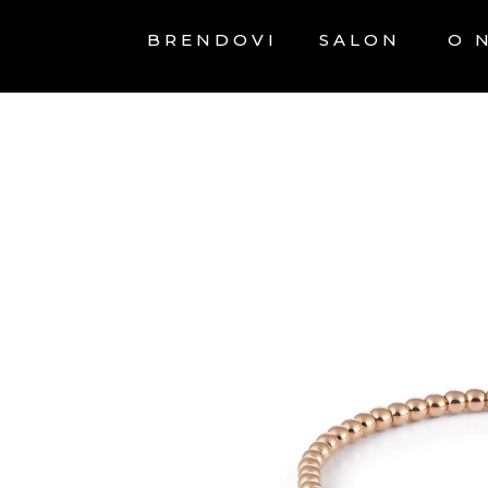
BRENDOVI
SALON
O 