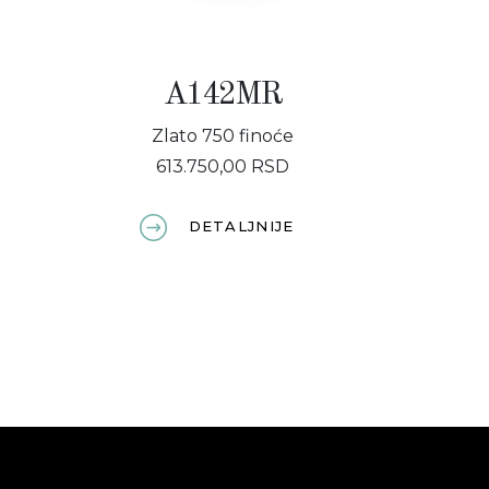
A142MR
Zlato 750 finoće
613.750,00 RSD
DETALJNIJE