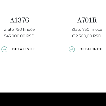
A137G
A701R
Zlato 750 finoće
Zlato 750 finoće
545.000,00 RSD
612.500,00 RSD
DETALJNIJE
DETALJNIJE