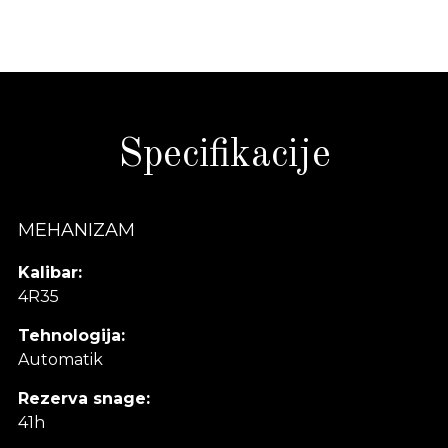
Specifikacije
MEHANIZAM
Kalibar:
4R35
Tehnologija:
Automatik
Rezerva snage:
41h