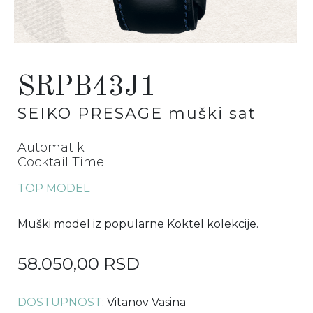
SRPB43J1
SEIKO PRESAGE
muški sat
Automatik
Cocktail Time
TOP MODEL
Muški model iz popularne Koktel kolekcije.
58.050,00 RSD
DOSTUPNOST:
Vitanov Vasina