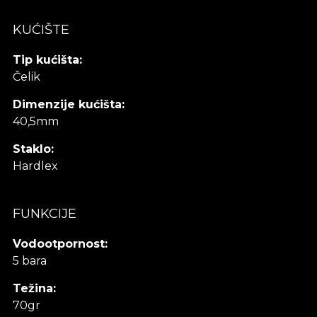
KUĆIŠTE
Tip kućišta:
Čelik
Dimenzije kućišta:
40,5mm
Staklo:
Hardlex
FUNKCIJE
Vodootpornost:
5 bara
Težina:
70gr