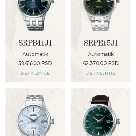
SRPB41J1
SRPE15J1
Automatik
Automatik
59.616,00 RSD
62.370,00 RSD
DETALJNIJE
DETALJNIJE