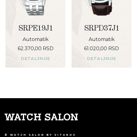
SRPE19J1
SRPD37J1
Automatik
Automatik
62.370,00 RSD
61.020,00 RSD
DETALJNIJE
DETALJNIJE
© WATCH SALON BY VITANOV