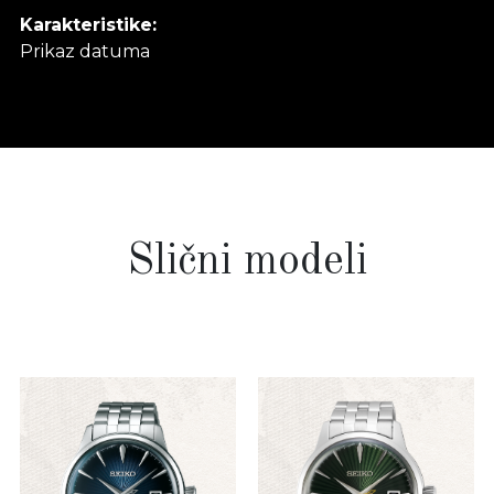
Karakteristike:
Prikaz datuma
Slični modeli