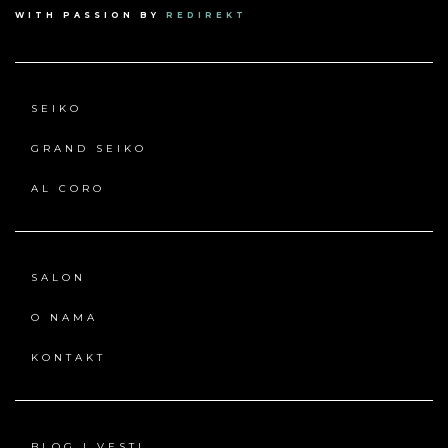
WITH PASSION BY
REDIREKT
SEIKO
GRAND SEIKO
AL CORO
SALON
O NAMA
KONTAKT
BLOG | VESTI